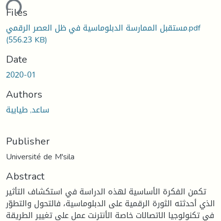
ding...
Files
مستقبل الممارسة الدبلوماسية في ظل العصر الرقمي.pdf
(556.23 KB)
Date
2020-01
Authors
ساعد, طيايبة
Publisher
Université de M'sila
Abstract
تكمن الفكرة الأساسية لهذه الدراسة في استكشاف التأثير
الذي أحدثته الثورة الرقمية على الدبلوماسية، فالتحول والتطوّر
في تكنولوجيا الاتصالات خاصة الأنترنت عمل على تغيير الطريقة