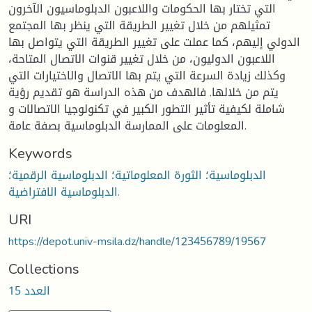
التي تختار بها الحكومات واللاعبون الدبلوماسيون الآخرون
تمثيلهم من خلال تغيير الطريقة التي ينظر بها المجتمع
الدولي إليهم، كما عملت على تغيير الطريقة التي يتواصل بها
اللاعبون الدوليون، من خلال تغيير قنوات الاتصال المتاحة،
وكذلك زيادة السرعة التي يتم بها الاتصال والاختيارات التي
يتم من خلالها. فالهدف من هذه الدراسة هو تقديم رؤية
شاملة لكيفية تأثير التطور الكبير في تكنولوجيا الاتصالات و
المعلومات على الممارسة الدبلوماسية بصفة عامة.
Keywords
الدبلوماسية؛ الثورة المعلوماتية؛ الدبلوماسية الرقمية؛
الدبلوماسية الافتراضية.
URI
https://depot.univ-msila.dz/handle/123456789/19567
Collections
العدد 15