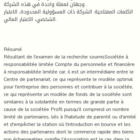
وجهان لعملة واحدة في هذه الشركة .
الكلمات المفتاحية: الشركة ذات المسؤولية المحدودة، الاعتبار
الشخصي، الاعتبار المالي.
Résumé
Résultant de l'examen de la recherche soumisSociétée à
responsabilitée limitée Compte du personnelle et financière
à responsabilitée limitée car, il est un intermédiaire entre le
Centre de partenariat, ce qui représente le modèle optimal
pour l'entreprise des personnes et contribuer à la sociétée,
ce qui représente un modèle de fonds de la sociétée sont
similaires à la solidaritée en termes de grande partie à
cause de la sociétée Profil puisqu'il comprend un nombre
limité de partenaires, liés à l'habitude de parenté ou d'amitié
et d'empêcher la station où l'introduction en bourse et les
actions des partenaires dont le commerce rapide des biens
non échangeables signifie l'Association est le cas dans la