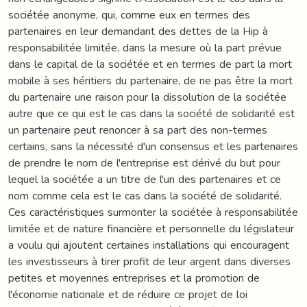
sociétée anonyme, qui, comme eux en termes des
partenaires en leur demandant des dettes de la Hip à
responsabilitée limitée, dans la mesure où la part prévue
dans le capital de la sociétée et en termes de part la mort
mobile à ses héritiers du partenaire, de ne pas être la mort
du partenaire une raison pour la dissolution de la sociétée
autre que ce qui est le cas dans la société de solidarité est
un partenaire peut renoncer à sa part des non-termes
certains, sans la nécessité d'un consensus et les partenaires
de prendre le nom de l'entreprise est dérivé du but pour
lequel la sociétée a un titre de l'un des partenaires et ce
nom comme cela est le cas dans la société de solidarité.
Ces caractéristiques surmonter la sociétée à responsabilitée
limitée et de nature financière et personnelle du législateur
a voulu qui ajoutent certaines installations qui encouragent
les investisseurs à tirer profit de leur argent dans diverses
petites et moyennes entreprises et la promotion de
l'économie nationale et de réduire ce projet de loi