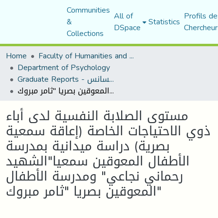
Communities
All of
Profils de
&
Statistics
DSpace
Chercheur
Collections
Home
Faculty of Humanities and Social Sciences
Department of Psychology
Graduate Reports - تقارير الليسانس
مستوى الصلابة النفسية لدى أباء ذوي الاحتياجات الخاصة (إعاقة سمعية بصرية) دراسة ميدانية بمدرسة الأطفال المعوقين سمعيا"الشهيد رحماني نجاعي" ومدرسة الأطفال المعوقين بصريا "ثامر مبروك"
مستوى الصلابة النفسية لدى أباء
ذوي الاحتياجات الخاصة (إعاقة سمعية
بصرية) دراسة ميدانية بمدرسة
الأطفال المعوقين سمعيا"الشهيد
رحماني نجاعي" ومدرسة الأطفال
المعوقين بصريا "ثامر مبروك"