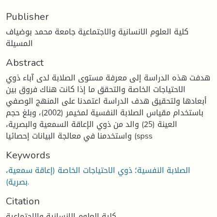
Publisher
كلية العلوم الانسانية والاجتماعية جامعة محمد بوضياف
المسيلة
Abstract
هدفت هذه الدراسة إلى معرفة مستوى الصلابة لدى آباء ذوي
الاحتياجات الخاصة والتحقق ما إذا كانت هناك فروق بين
أبعادها ولتحقيق هدف الدراسة اعتمدنا على المنهج الوصفي
باستخدام مقياس الصلابة النفسية لمخيمر (2002)، وبلغ حجم
العينة (25) والد من ذوي الإعاقة السمعية والبصرية،
واستخدمنا في معالجة البيانات إحصائيا (spss
Keywords
الصلابة النفسية؛ ذوي الاحتياجات الخاصة (إعاقة سمعية،
بصرية).
Citation
كلية العلوم الانسانية والاجتماعية