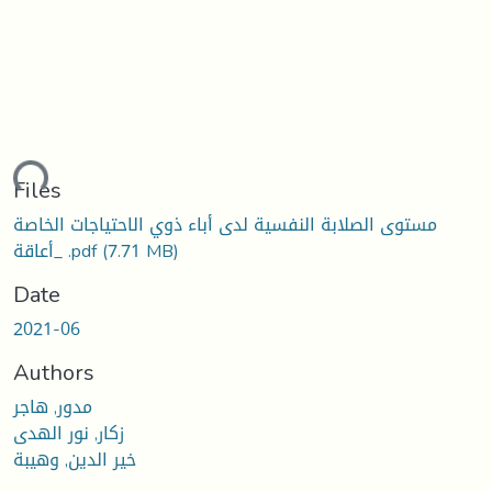
ding...
Files
مستوى الصلابة النفسية لدى أباء ذوي الاحتياجات الخاصة
(7.71 MB)
_أعاقة .pdf
Date
2021-06
Authors
مدور, هاجر
زكار, نور الهدى
خير الدين, وهيبة