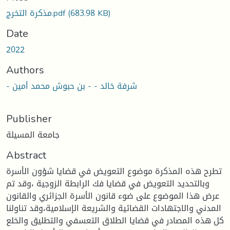
(683.98 KB)
مذكرة التخرج.pdf
Date
2022
Authors
- شرفة خالد - - بن حبوش محمد أمين
Publisher
جامعة المسيلة
Abstract
تطرح هذه المذكرة موضوع التعويض في قضايا شؤون الأسرة
وبالتحديد التعويض في قضايا فك الرابطة الزوجية ،وقد تم
عرض هذا الموضوع على ضوء قانون الأسرة الجزائري والقانون
المدني والاجتهادات القضائية والشريعة الإسلامية،وقد تناولنا
كل هذه المصادر في قضايا الطلاق التعسفي والتطليق والخلع