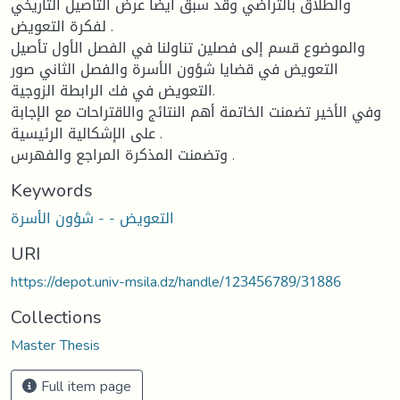
والطلاق بالتراضي وقد سبق أيضا عرض التأصيل التاريخي
لفكرة التعويض .
والموضوع قسم إلى فصلين تناولنا في الفصل الأول تأصيل
التعويض في قضايا شؤون الأسرة والفصل الثاني صور
التعويض في فك الرابطة الزوجية.
وفي الأخير تضمنت الخاتمة أهم النتائج والاقتراحات مع الإجابة
على الإشكالية الرئيسية .
وتضمنت المذكرة المراجع والفهرس .
Keywords
التعويض - - شؤون الأسرة
URI
https://depot.univ-msila.dz/handle/123456789/31886
Collections
Master Thesis
Full item page