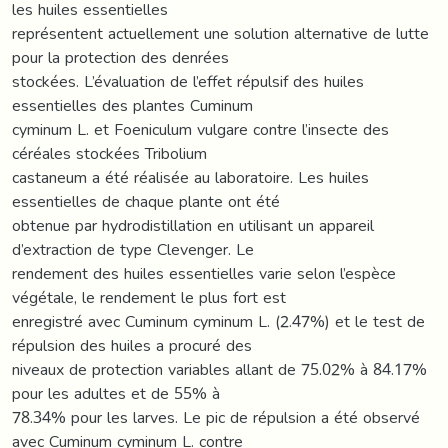
les huiles essentielles
représentent actuellement une solution alternative de lutte
pour la protection des denrées
stockées. L’évaluation de l’effet répulsif des huiles
essentielles des plantes Cuminum
cyminum L. et Foeniculum vulgare contre l’insecte des
céréales stockées Tribolium
castaneum a été réalisée au laboratoire. Les huiles
essentielles de chaque plante ont été
obtenue par hydrodistillation en utilisant un appareil
d’extraction de type Clevenger. Le
rendement des huiles essentielles varie selon l’espèce
végétale, le rendement le plus fort est
enregistré avec Cuminum cyminum L. (2.47%) et le test de
répulsion des huiles a procuré des
niveaux de protection variables allant de 75.02% à 84.17%
pour les adultes et de 55% à
78.34% pour les larves. Le pic de répulsion a été observé
avec Cuminum cyminum L. contre