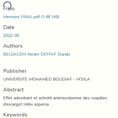
ding...
Files
Memoire FINAL.pdf
(1.48 MB)
Date
2022-06
Authors
BELGACEM Akram DEFFAF Elarabi
Publisher
UNIVERSITE MOHAMED BOUDIAF - M’SILA
Abstract
Effet adsorbant et activité antimicrobienne des coquilles
d’escargot Hélix aspersa
Keywords