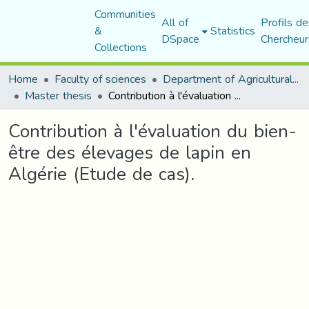
Communities
All of
Profils de
&
Statistics
DSpace
Chercheur
Collections
Home
Faculty of sciences
Department of Agricultural Sciences
Master thesis
Contribution à l'évaluation du bien-être des élevages de lapin en Algérie (Etude de cas).
Contribution à l'évaluation du bien-
être des élevages de lapin en
Algérie (Etude de cas).