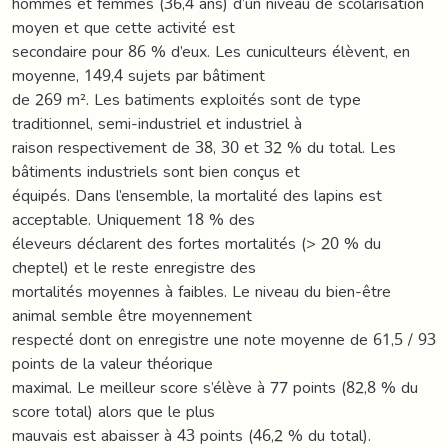
hommes et femmes (36,4 ans) d’un niveau de scolarisation
moyen et que cette activité est
secondaire pour 86 % d’eux. Les cuniculteurs élèvent, en
moyenne, 149,4 sujets par bâtiment
de 269 m². Les batiments exploités sont de type
traditionnel, semi-industriel et industriel à
raison respectivement de 38, 30 et 32 % du total. Les
bâtiments industriels sont bien conçus et
équipés. Dans l’ensemble, la mortalité des lapins est
acceptable. Uniquement 18 % des
éleveurs déclarent des fortes mortalités (> 20 % du
cheptel) et le reste enregistre des
mortalités moyennes à faibles. Le niveau du bien-être
animal semble être moyennement
respecté dont on enregistre une note moyenne de 61,5 / 93
points de la valeur théorique
maximal. Le meilleur score s’élève à 77 points (82,8 % du
score total) alors que le plus
mauvais est abaisser à 43 points (46,2 % du total).