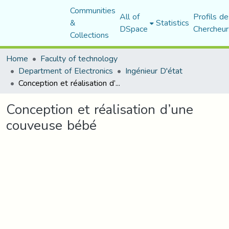
Communities
All of
Profils de
&
Statistics
DSpace
Chercheur
Collections
Home
Faculty of technology
Department of Electronics
Ingénieur D'état
Conception et réalisation d’une couveuse bébé
Conception et réalisation d’une
couveuse bébé