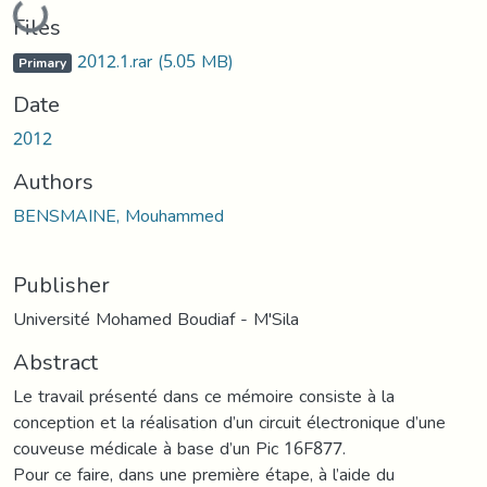
Loading...
Files
2012.1.rar
(5.05 MB)
Primary
Date
2012
Authors
BENSMAINE, Mouhammed
Publisher
Université Mohamed Boudiaf - M'Sila
Abstract
Le travail présenté dans ce mémoire consiste à la
conception et la réalisation d’un circuit électronique d’une
couveuse médicale à base d’un Pic 16F877.
Pour ce faire, dans une première étape, à l’aide du