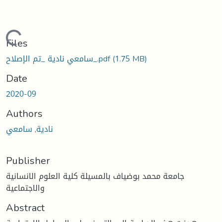
Loading...
Files
(1.75 MB)
سامعي نادية _تم الإصلاح_.pdf
Date
2020-09
Authors
نادية, سامعي
Publisher
جامعة محمد بوضياف بالمسيلة كلية العلوم الانسانية
والاجتماعية
Abstract