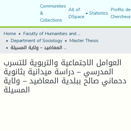
Communities
All of
Profils de
&
Statistics
DSpace
Chercheur
Collections
Home
Faculty of Humanities and Social Sciences
Department of Sociology
Master Thesis
العوامل الاجتماعية والتربوية للتسرب المدرسي – دراسة ميدانية بثانوية دحماني صالح ببلدية المعاضيد – ولاية المسيلة
العوامل الاجتماعية والتربوية للتسرب
المدرسي – دراسة ميدانية بثانوية
دحماني صالح ببلدية المعاضيد – ولاية
المسيلة