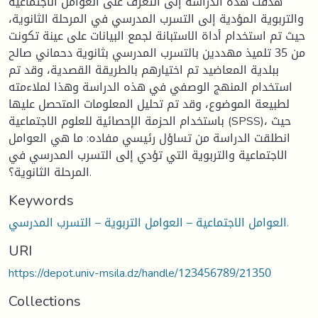
هدفت هذه الدراسة إلى التعرف على العوامل الاجتماعية
والتربوية المؤدية إلى التسرب المدرسي في المرحلة الثانوية،
حيث تم استخدام أداة الاستبانة لجمع البيانات على عينة تكونت
من 35 تلميذ مهددين بالتسرب المدرسي بثانوية دحماني صالح
ببلدية المعاضيد تم اختيارهم بالطريقة القصدية، وقد تم
استخدام المنهج الوصفي في هذه الدراسة وهذا لملاءمته
لطبيعة الموضوع، وقد تم تحليل المعلومات المتحصل عليها
باستخدام الحزمة الإحصائية للعلوم الاجتماعية (SPSS)، حيث
انطلقت الدراسة من تساؤل رئيسي مفاده: ما هي العوامل
الاجتماعية والتربوية التي تؤدي إلى التسرب المدرسي في
المرحلة الثانوية؟.
Keywords
العوامل الاجتماعية – العوامل التربوية – التسرب المدرسي.
URI
https://depot.univ-msila.dz/handle/123456789/21350
Collections