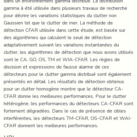
dans un environnement gamma distribué. La distribution
gamma à été utilisée dans plusieurs travaux de recherche
pour décrire les variations statistiques du clutter non
Gaussien tel que le clutter de mer. La méthode de
détection CFAR utilisée dans cette étude, est basée sur
des algorithmes qui calculent le seuil de détection
adaptativement suivant les variations instantanées du
clutter, les algorithmes de détection que nous avons utilisés
sont le CA, GO, OS, TM et WIA-CFAR. Les règles de
discision et expressions de fausse alarme de ces
détecteurs pour le clutter gamma distribué sont également
présentés en détail. Les résultats de détection obtenus
pour un clutter homogène montre que le détecteur CA-
CFAR donne les meilleures performances. Pour le clutter
hétérogène, les performances du détecteurs CA-CFAR sont
fortement dégradées. Dans le cas de présence de cibles
interférentes, les détecteurs TM-CFAR, OS-CFAR et WAI-
CFAR donnent les meilleures performances.