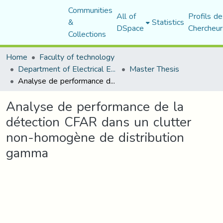
Communities
All of
Profils de
&
Statistics
DSpace
Chercheur
Collections
Home
Faculty of technology
Department of Electrical Engineering
Master Thesis
Analyse de performance de la détection CFAR dans un clutter non-homogène de distribution gamma
Analyse de performance de la
détection CFAR dans un clutter
non-homogène de distribution
gamma