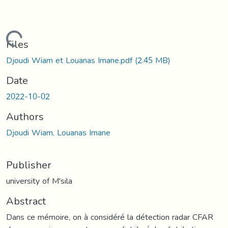
Loading...
Files
Djoudi Wiam et Louanas Imane.pdf
(2.45 MB)
Date
2022-10-02
Authors
Djoudi Wiam, Louanas Imane
Publisher
university of M'sila
Abstract
Dans ce mémoire, on à considéré la détection radar CFAR