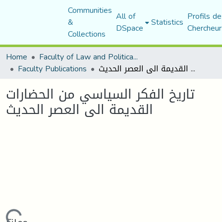
Communities
All of
Profils de
&
Statistics
DSpace
Chercheur
Collections
Home
Faculty of Law and Political Science
Faculty Publications
تاريخ الفكر السياسي من الحضارات القديمة الى العصر الحديث
تاريخ الفكر السياسي من الحضارات
القديمة الى العصر الحديث