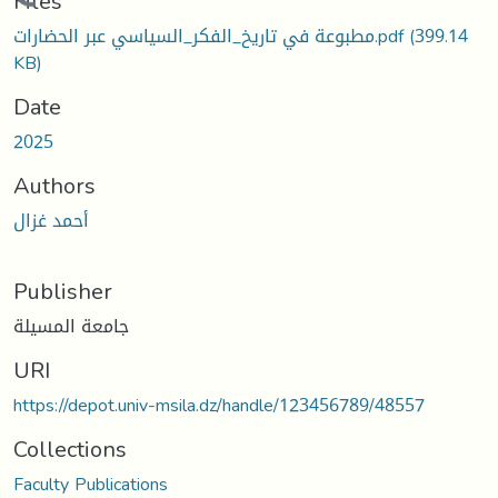
Loading...
Files
مطبوعة في تاريخ_الفكر_السياسي عبر الحضارات.pdf
(399.14
KB)
Date
2025
Authors
أحمد غزال
Publisher
جامعة المسيلة
URI
https://depot.univ-msila.dz/handle/123456789/48557
Collections
Faculty Publications