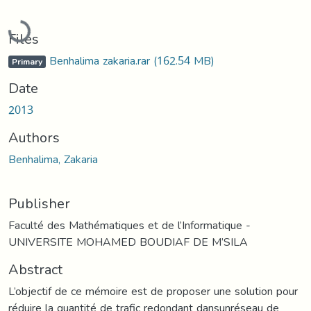
Loading...
Files
Benhalima zakaria.rar
(162.54 MB)
Primary
Date
2013
Authors
Benhalima, Zakaria
Publisher
Faculté des Mathématiques et de l’Informatique -
UNIVERSITE MOHAMED BOUDIAF DE M’SILA
Abstract
L’objectif de ce mémoire est de proposer une solution pour
réduire la quantité de trafic redondant dansunréseau de