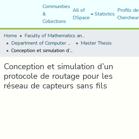
Communities
All of
Profils de
&
Statistics
DSpace
Chercheur
Collections
Home
Faculty of Mathematics and Computer Science
Department of Computer Science
Master Thesis
Conception et simulation d’un protocole de routage pour les réseau de capteurs sans fils
Conception et simulation d’un
protocole de routage pour les
réseau de capteurs sans fils