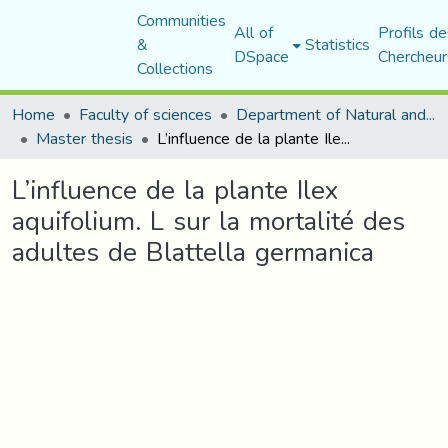
Communities
All of
Profils de
&
Statistics
DSpace
Chercheur
Collections
Home
Faculty of sciences
Department of Natural and Life Sciences
Master thesis
L’influence de la plante Ilex aquifolium. L sur la mortalité des adultes de Blattella germanica
L’influence de la plante Ilex
aquifolium. L sur la mortalité des
adultes de Blattella germanica