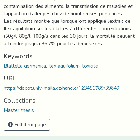
contamination des aliments, la transmission de maladies et
l’apparition d’allergies chez de nombreuses personnes.
Les résultats montre que lorsque ont appliqué l’extrait de
Ilex aquifolium sur les blattes à différentes concentrations
(50g/l, 80g/l, 100g/l) dans les 30 jours, la mortalité peuvent
atteindre jusqu’à 86.7% pour les deux sexes.
Keywords
Blattella germanica, Ilex aquifolium, toxicité
URI
https://depot.univ-msila.dz/handle/123456789/39849
Collections
Master thesis
Full item page