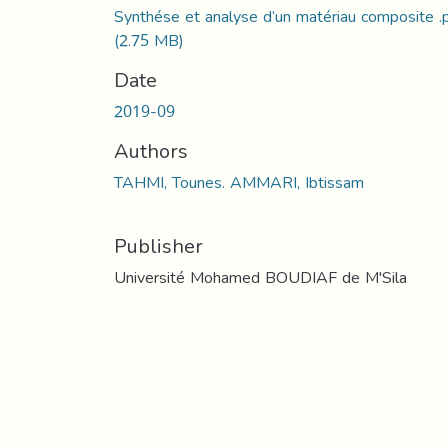
Synthése et analyse d’un matériau composite .
(2.75 MB)
Date
2019-09
Authors
TAHMI, Tounes. AMMARI, Ibtissam
Publisher
Université Mohamed BOUDIAF de M'Sila