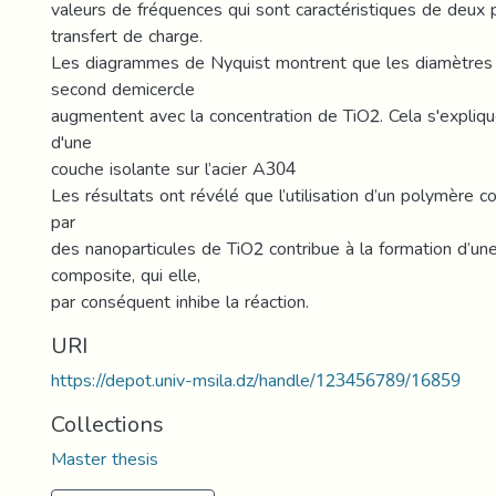
valeurs de fréquences qui sont caractéristiques de deux
transfert de charge.
Les diagrammes de Nyquist montrent que les diamètres 
second demicercle
augmentent avec la concentration de TiO2. Cela s'expliqu
d'une
couche isolante sur l’acier A304
Les résultats ont révélé que l’utilisation d’un polymère 
par
des nanoparticules de TiO2 contribue à la formation d’un
composite, qui elle,
par conséquent inhibe la réaction.
URI
https://depot.univ-msila.dz/handle/123456789/16859
Collections
Master thesis