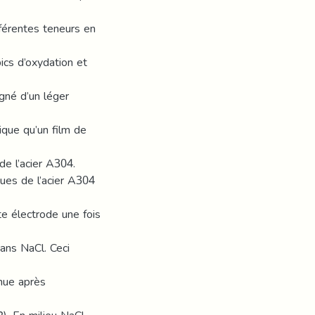
férentes teneurs en
ics d’oxydation et
gné d’un léger
ique qu’un film de
de l’acier A304.
ues de l’acier A304
te électrode une fois
ans NaCl. Ceci
enue après