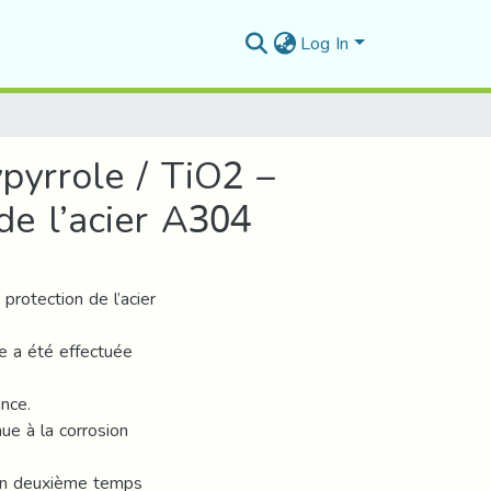
Log In
pyrrole / TiO2 –
de l’acier A304
protection de l’acier
de a été effectuée
nce.
ue à la corrosion
s un deuxième temps