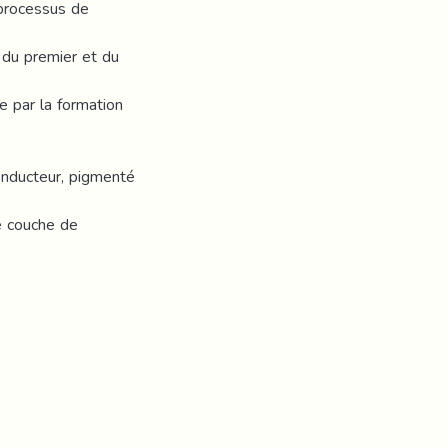
 processus de
du premier et du
e par la formation
conducteur, pigmenté
e couche de