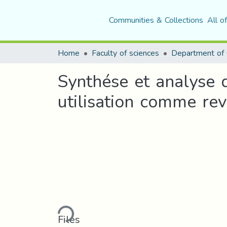
Communities & Collections
All o
Home
Faculty of sciences
Department of 
Synthése et analyse 
utilisation comme rev
Loading...
Files