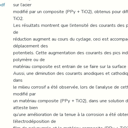
pdf
sur l’acier
modifié par un composite (PPy + TiO2), obtenus pour dif
TiO2.
Les résultats montrent que l’intensité des courants des p
de
réduction augment au cours du cyclage, ceci est accompa
déplacement des
potentiels. Cette augmentation des courants des pics ind
polymère ou de
matériau composite est entrain de se faire sur la surface 
Aussi, une diminution des courants anodiques et cathodiq
dans
le milieu corrosif a été observée, lors de l’analyse de cet
modifié par
un matériau composite (PPy + TiO2), dans une solution d
atteste bien
qu’une amélioration de la tenue à la corrosion a été obt
l’électrodéposition de