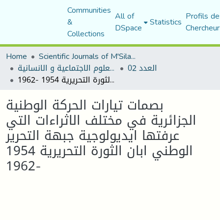
Communities
All of
Profils de
&
Statistics
DSpace
Chercheur
Collections
Home
Scientific Journals of M'Sila University
العدد 02
مجلة العلوم الاجتماعية و الانسانية
بصمات تيارات الحركة الوطنية الجزائرية في مختلف الاثراءات التي عرفتها ايديولوجية جبهة التحرير الوطني ابان الثورة التحريرية 1954 -1962
بصمات تيارات الحركة الوطنية
الجزائرية في مختلف الاثراءات التي
عرفتها ايديولوجية جبهة التحرير
الوطني ابان الثورة التحريرية 1954
-1962