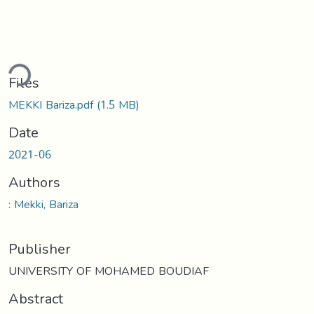
ding...
Files
MEKKI Bariza.pdf
(1.5 MB)
Date
2021-06
Authors
: Mekki, Bariza
Publisher
UNIVERSITY OF MOHAMED BOUDIAF
Abstract