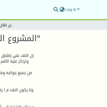
Log In
المشروع النقدي عند سعید یقطین من خلال كتابه "السرد العربي"
المشروع النقدي عند سعید یقطین من خلال كتابه "السرد العربي"
إن النقد على إطلاق 
وترتكز علیه الأمم 
من جمیع جوانبه وما 
ولا یكون النقد م ا ر