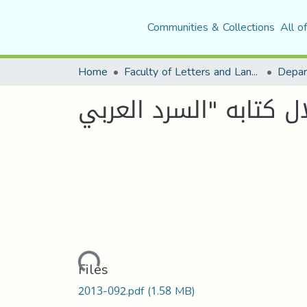
Communities & Collections
All o
Home
Faculty of Letters and Languages
Loading...
Files
2013-092.pdf
(1.58 MB)