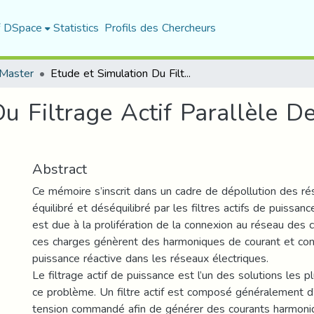
f DSpace
Statistics
Profils des Chercheurs
Master
Etude et Simulation Du Filtrage Actif Parallèle Des Réseaux Electriques
Du Filtrage Actif Parallèle 
Abstract
Ce mémoire s’inscrit dans un cadre de dépollution des ré
équilibré et déséquilibré par les filtres actifs de puissanc
est due à la prolifération de la connexion au réseau des c
ces charges génèrent des harmoniques de courant et c
puissance réactive dans les réseaux électriques.
Le filtrage actif de puissance est l’un des solutions les p
ce problème. Un filtre actif est composé généralement d
tension commandé afin de générer des courants harmo