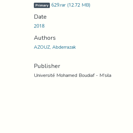
629.rar
(12.72 MB)
Primary
Date
2018
Authors
AZOUZ, Abderrazak
Publisher
Université Mohamed Boudiaf - M’sila