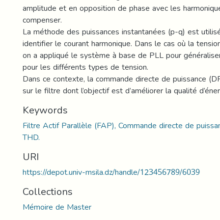
amplitude et en opposition de phase avec les harmonique
compenser.
La méthode des puissances instantanées (p-q) est utilisé
identifier le courant harmonique. Dans le cas où la tensio
on a appliqué le système à base de PLL pour généralise
pour les différents types de tension.
Dans ce contexte, la commande directe de puissance (D
sur le filtre dont l’objectif est d’améliorer la qualité d’éne
Keywords
Filtre Actif Parallèle (FAP), Commande directe de puissa
THD.
URI
https://depot.univ-msila.dz/handle/123456789/6039
Collections
Mémoire de Master