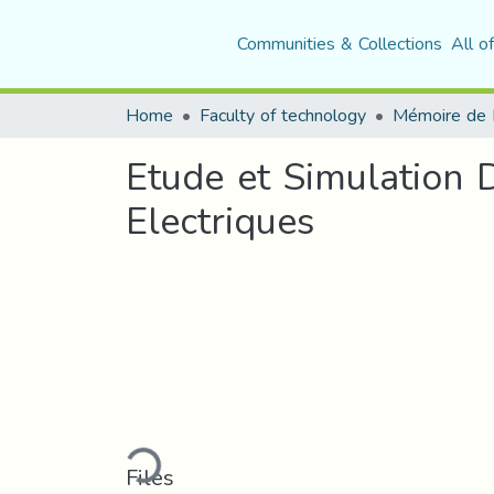
Communities & Collections
All o
Home
Faculty of technology
Mémoire de 
Etude et Simulation 
Electriques
Loading...
Files