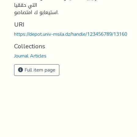
التي حققيا
استيعابو ك امتصاصو.
URI
https://depot.univ-msila.dz/handle/123456789/13160
Collections
Journal Articles
Full item page