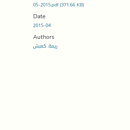
05-2015.pdf
(371.66 KB)
Date
2015-04
Authors
ريمة, كعبش