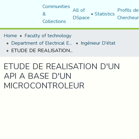
Communities
All of
Profils de
&
Statistics
DSpace
Chercheur
Collections
Home
Faculty of technology
Department of Electrical Engineering
Ingénieur D'état
ETUDE DE REALISATION D'UN API A BASE D'UN MICROCONTROLEUR
ETUDE DE REALISATION D'UN
API A BASE D'UN
MICROCONTROLEUR