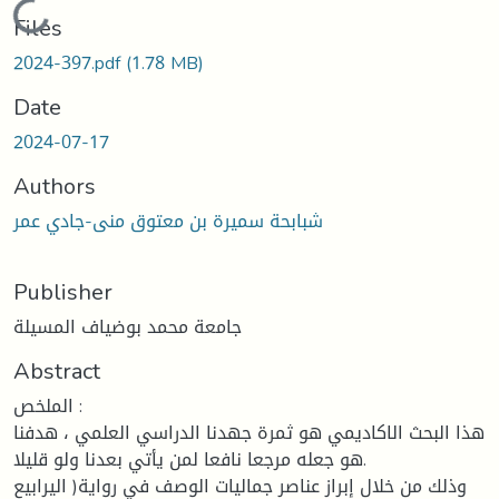
Loading...
Files
2024-397.pdf
(1.78 MB)
Date
2024-07-17
Authors
شبابحة سميرة بن معتوق منى-جادي عمر
Publisher
جامعة محمد بوضياف المسيلة
Abstract
الملخص :
هذا البحث الاكاديمي هو ثمرة جهدنا الدراسي العلمي ، هدفنا
هو جعله مرجعا نافعا لمن يأتي بعدنا ولو قليلا.
وذلك من خلال إبراز عناصر جماليات الوصف في رواية( اليرابيع