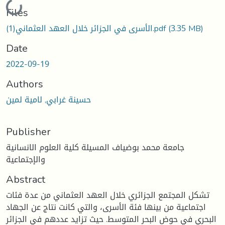
Loading...
Files
(3.35 MB)
الأسرى في الجزائر خلال العهد العثماني(1).pdf
Date
2022-09-19
Authors
حسينة غرابي, لامية لمين
Publisher
جامعة محمد بوضياف المسيلة كلية العلوم الانسانية
والإجتماعية
Abstract
تشكل المجتمع الجزائري خلال العهد العثماني من عدة فئات
اجتماعية من بينها فئة الأسرى، والتي كانت نتاج عن الجهاد
البحري في حوض البحر المتوسط. حيث تزايد عددهم في الجزائر