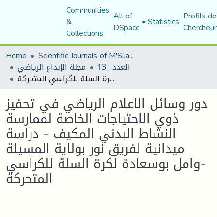
Communities
All of
Profils de
&
Statistics
DSpace
Chercheur
Collections
Home
Scientific Journals of M'Sila University
العدد _13
مجلة الإبداع الرياضي
دور وسائل الاعلام الرياضي في تحفيز ذوي الاحتياجات الخاصة لممارسة النشاط البدني المكيف - دراسة ميدانية لفريق نور بولاية المسيلة -وامل بوسعادة لكرة السلة للكراسي المتحركة
دور وسائل الاعلام الرياضي في تحفيز
ذوي الاحتياجات الخاصة لممارسة
النشاط البدني المكيف - دراسة
ميدانية لفريق نور بولاية المسيلة
-وامل بوسعادة لكرة السلة للكراسي
المتحركة