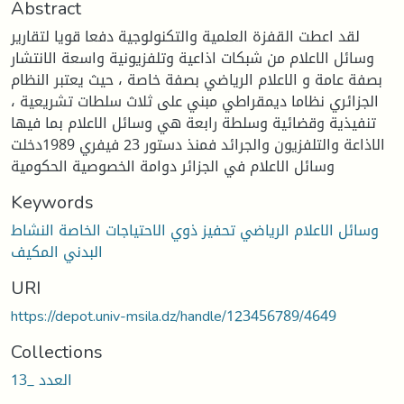
Abstract
لقد اعطت القفزة العلمية والتكنولوجية دفعا قويا لتقارير
وسائل الاعلام من شبكات اذاعية وتلفزيونية واسعة الانتشار
بصفة عامة و الاعلام الرياضي بصفة خاصة ، حيث يعتبر النظام
الجزائري نظاما ديمقراطي مبني على ثلاث سلطات تشريعية ،
تنفيذية وقضائية وسلطة رابعة هي وسائل الاعلام بما فيها
الاذاعة والتلفزيون والجرائد فمنذ دستور 23 فيفري 1989دخلت
وسائل الاعلام في الجزائر دوامة الخصوصية الحكومية
Keywords
وسائل الاعلام الرياضي تحفيز ذوي الاحتياجات الخاصة النشاط
البدني المكيف
URI
https://depot.univ-msila.dz/handle/123456789/4649
Collections
العدد _13