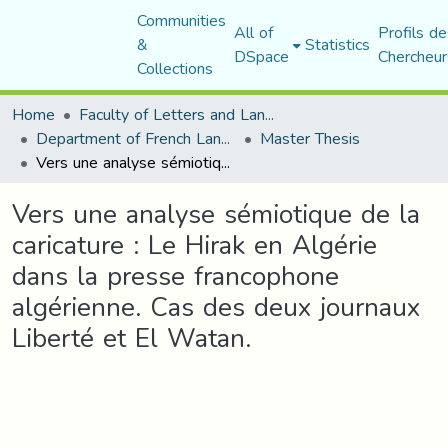
Communities
All of
Profils de
&
Statistics
DSpace
Chercheur
Collections
Home
Faculty of Letters and Languages
Department of French Language and Literature
Master Thesis
Vers une analyse sémiotique de la caricature : Le Hirak en Algérie dans la presse francophone algérienne. Cas des deux journaux Liberté et El Watan.
Vers une analyse sémiotique de la
caricature : Le Hirak en Algérie
dans la presse francophone
algérienne. Cas des deux journaux
Liberté et El Watan.