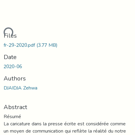
ding...
Files
fr-29-2020.pdf
(3.77 MB)
Date
2020-06
Authors
DJAIDJA Zehwa
Abstract
Résumé
La caricature dans la presse écrite est considérée comme
un moyen de communication qui reflète la réalité du notre