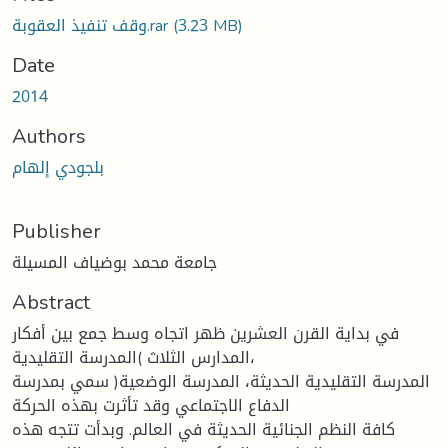
وقف تنفيذ العقوبة.rar
(3.23 MB)
Date
2014
Authors
بلجودي إلهام
Publisher
جامعة محمد بوضياف المسيلة
Abstract
في بداية القرن العشرين ظهر اتجاه وسط جمع بين أفكار
المدارس الثلاث )المدرسة التقليدية،
المدرسة التقليدية الحديثة، المدرسة الوضعية( سمي بمدرسة
الدفاع الاجتماعي وقد تأثرت بهذه الحركة
كافة النظم الجنائية الحديثة في العالم. وبدأت تتجه هذه