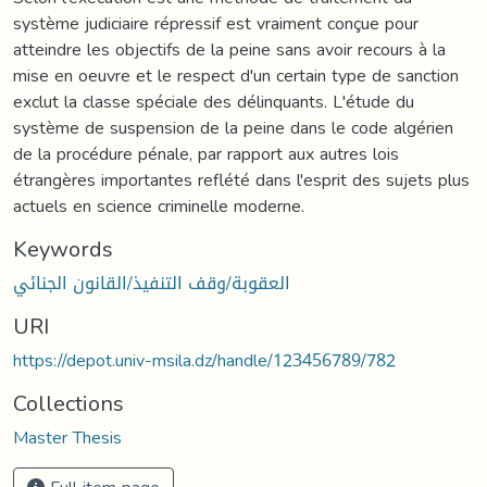
système judiciaire répressif est vraiment conçue pour
atteindre les objectifs de la peine sans avoir recours à la
mise en oeuvre et le respect d'un certain type de sanction
exclut la classe spéciale des délinquants. L'étude du
système de suspension de la peine dans le code algérien
de la procédure pénale, par rapport aux autres lois
étrangères importantes reflété dans l'esprit des sujets plus
actuels en science criminelle moderne.
Keywords
العقوبة/وقف التنفيذ/القانون الجنائي
URI
https://depot.univ-msila.dz/handle/123456789/782
Collections
Master Thesis