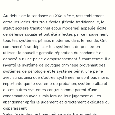
Au début de la tendance du XXe siècle, rassemblement
entre les idées des trois écoles (l'école traditionnelle, le
statut scolaire traditionnel école moderne) appelée école
de défense sociale et ont été affectés par ce mouvement,
tous les systèmes pénaux modernes dans le monde. Ont
commencé à se déplacer les systèmes de pensée en
utilisant la nouvelle garantie réparation du condamné et
déporté sur une peine d'emprisonnement à court terme. Il a
inventé le système de politique criminelle provenant des
systèmes de pénologie et le système pénal, une peine
avec sursis ainsi que d'autres systèmes ne sont pas moins
importants que le système de probation, système albarol
et ces autres systèmes conçus comme parent d'une
condamnation avec sursis lors de leur jugement ou les
abandonner après le jugement et directement exécutée ou
disparaissent.
Selon l'exécution est une méthode de traitement du