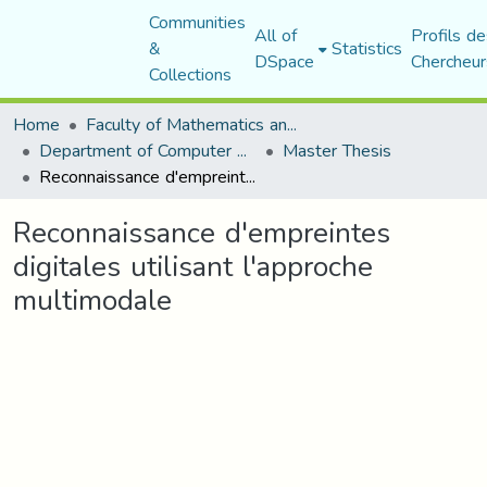
Communities
All of
Profils de
&
Statistics
DSpace
Chercheur
Collections
Home
Faculty of Mathematics and Computer Science
Department of Computer Science
Master Thesis
Reconnaissance d'empreintes digitales utilisant l'approche multimodale
Reconnaissance d'empreintes
digitales utilisant l'approche
multimodale