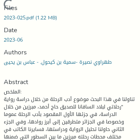
Loading...
Files
2023-025.pdf
(1.22 MB)
Date
2023-06
Authors
طهراوي نصيرة -سمية بن كيحول, - عباس بن يحيى
Abstract
الملخص:
تناولنا في هذا البحث موضوع أدب الرحلة من خلال دراسة رواية
"رحلاتي لبلاد السافانا للصديق حاج أحمد، مبرزين من خلال
الدراسة، في جزئها الأول المقصود بأدب الرحلة عموما
وخصوصا في الجزائر متطرقين إلى أبرز روادها، وفي الجزء
الثاني حاولنا تحليل الرواية ودراستها، فسايرنا الكاتب في
مختلف محطات رحلته مبرزين ما بين السطور التي ضمنها