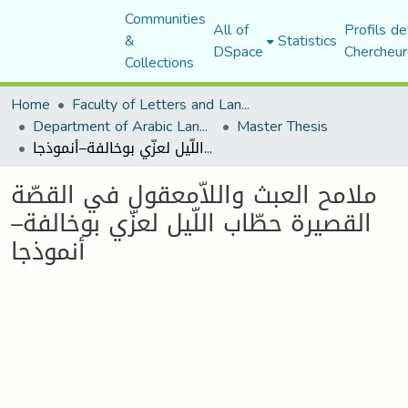
Communities
All of
Profils de
&
Statistics
DSpace
Chercheur
Collections
Home
Faculty of Letters and Languages
Department of Arabic Language and Literature
Master Thesis
ملامح العبث واللاّمعقول في القصّة القصيرة حطّاب اللّيل لعزّي بوخالفة–أنموذجا
ملامح العبث واللاّمعقول في القصّة
القصيرة حطّاب اللّيل لعزّي بوخالفة–
أنموذجا