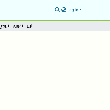
Log In
(نحو تطبيق معايير التقويم التربوي البديل)