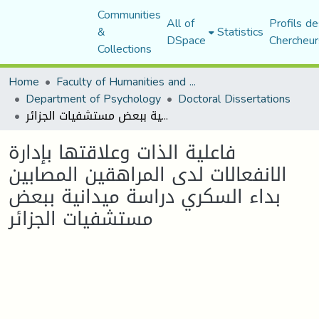
Communities
All of
Profils de
&
Statistics
DSpace
Chercheur
Collections
Home
Faculty of Humanities and Social Sciences
Department of Psychology
Doctoral Dissertations
فاعلية الذات وعلاقتها بإدارة الانفعالات لدى المراهقين المصابين بداء السكري دراسة ميدانية ببعض مستشفيات الجزائر
فاعلية الذات وعلاقتها بإدارة
الانفعالات لدى المراهقين المصابين
بداء السكري دراسة ميدانية ببعض
مستشفيات الجزائر