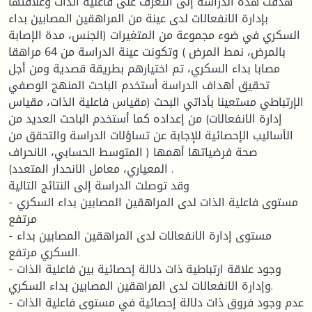
هدفت هذه الدراسة إلى التعرف على فاعلية الذات وعلاقتها
بإدارة الانفعالات لدى عينة من المراهقين المصابين بداء
السكري في ضوء مجموعة من المتغيرات (الجنس، مدة الإصابة
بالمرض، نمط المرض ) وتكونت عينة الدراسة من 64 مراهقا
مصابا بداء السكري، تم اختيارهم بطريقة قصدية ومن أجل
تحقيق أهداف الدراسة أستخدم الباحث المنهج الوصفي
الإرتباطي مستعينا بأداتي البحث (مقياس فاعلية الذات، مقياس
إدارة الانفعالات) من إعداده كما أستخدم الباحث العديد من
الأساليب الإحصائية للإجابة عن تساؤلات الدراسة والتحقق من
صحة فرضياتها أهمها ( المتوسط الحسابي، الانحراف
المعياري، معامل الانحدار المتعدد) .
وقد توصلت الدراسة إلى النتائج التالية
- مستوى فاعلية الذات لدى المراهقين المصابين بداء السكري
مرتفع
- مستوى إدارة الانفعالات لدى المراهقين المصابين بداء
السكري مرتفع.
- وجود علاقة ارتباطية ذات دلالة إحصائية بين فاعلية الذات
وإدارة الانفعالات لدى المراهقين المصابين بداء السكري.
- عدم وجود فروق ذات دلالة إحصائية في مستوى فاعلية الذات