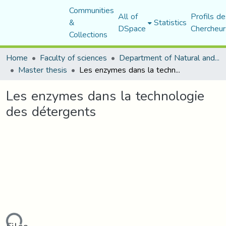
Communities
All of
Profils de
&
Statistics
DSpace
Chercheur
Collections
Home
Faculty of sciences
Department of Natural and Life Sciences
Master thesis
Les enzymes dans la technologie des détergents
Les enzymes dans la technologie
des détergents