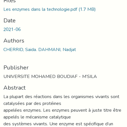
ading...
Files
Les enzymes dans la technologie.pdf
(1.7 MB)
Date
2021-06
Authors
CHERRID, Saida. DAHMANI, Nadjat
Publisher
UNIVERSITE MOHAMED BOUDIAF - M’SILA
Abstract
La plupart des réactions dans les organismes vivants sont
catalysées par des protéines
appelées enzymes. Les enzymes peuvent à juste titre être
appelés le mécanisme catalytique
des systèmes vivants. Une enzyme est spécifique d’un