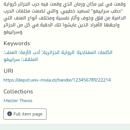
وقعت في غير مكان وزمان الذي وقعت فيه حرب الجزائر كرواية
"حطب سراييفو" لسعيد خطيبي، والتي تضمنت مخلفات الحرب
الدامية من قلق وخوف وآثار نفسية ومختلف أنواع العنف التي
واجهها الأفراد الذين عايشوا تلك الحقبة في كل من الجزائر
وسراييفو.
Keywords
الكلمات المفتاحية: الرواية الجزائرية؛ أدب الأزمة؛ العنف؛
المثقف؛ سراييفو
URI
https://depot.univ-msila.dz/handle/123456789/22214
Collections
Master Thesis
Full item page