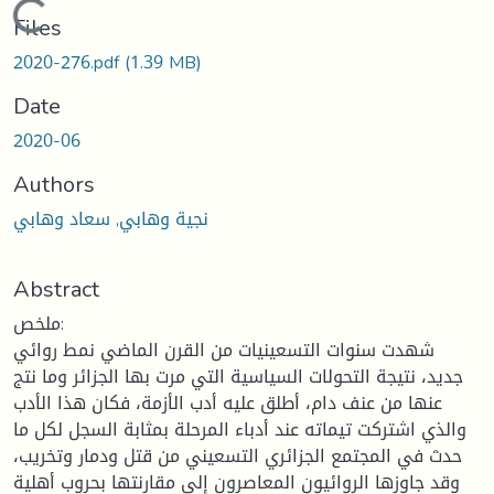
Loading...
Files
2020-276.pdf
(1.39 MB)
Date
2020-06
Authors
نجية وهابي, سعاد وهابي
Abstract
ملخص:
شهدت سنوات التسعينيات من القرن الماضي نمط روائي
جديد، نتيجة التحولات السياسية التي مرت بها الجزائر وما نتج
عنها من عنف دام، أطلق عليه أدب الأزمة، فكان هذا الأدب
والذي اشتركت تيماته عند أدباء المرحلة بمثابة السجل لكل ما
حدث في المجتمع الجزائري التسعيني من قتل ودمار وتخريب،
وقد جاوزها الروائيون المعاصرون إلى مقارنتها بحروب أهلية