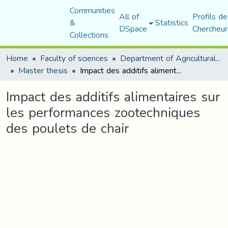
Communities
All of
Profils de
&
Statistics
DSpace
Chercheur
Collections
Home
Faculty of sciences
Department of Agricultural Sciences
Master thesis
Impact des additifs alimentaires sur les performances zootechniques des poulets de chair
Impact des additifs alimentaires sur
les performances zootechniques
des poulets de chair