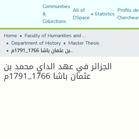
Communities
All of
Profils de
&
Statistics
DSpace
Chercheur
Collections
Home
Faculty of Humanities and Social Sciences
Department of History
Master Thesis
الجزائر في عهد الداي محمد بن عثمان باشا 1766_1791م
الجزائر في عهد الداي محمد بن
عثمان باشا 1766_1791م