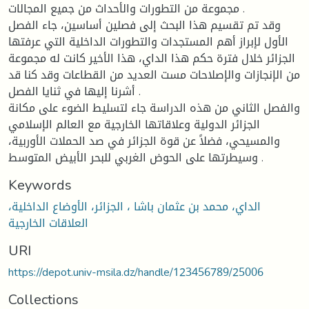
مجموعة من التطورات والأحداث من جميع المجالات .
وقد تم تقسيم هذا البحث إلى فصلين أساسين، جاء الفصل
الأول لإبراز أهم المستجدات والتطورات الداخلية التي عرفتها
الجزائر خلال فترة حكم هذا الداي، هذا الأخير كانت له مجموعة
من الإنجازات والإصلاحات مست العديد من القطاعات وقد كنا قد
أشرنا إليها في ثنايا الفصل .
والفصل الثاني من هذه الدراسة جاء لتسليط الضوء على مكانة
الجزائر الدولية وعلاقاتها الخارجية مع العالم الإسلامي
والمسيحي، فضلاً عن قوة الجزائر في صد الحملات الأوربية،
وسيطرتها على الحوض الغربي للبحر الأبيض المتوسط .
Keywords
الداي، محمد بن عثمان باشا ، الجزائر، الأوضاع الداخلية،
العلاقات الخارجية
URI
https://depot.univ-msila.dz/handle/123456789/25006
Collections