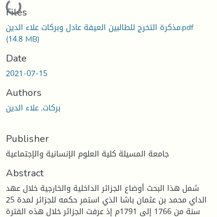
Loading...
Files
مذكرة التخرج للطالبين العيفة عادل وبركات علاء الدين.pdf
(14.8 MB)
Date
2021-07-15
Authors
بركات, علاء الدين
Publisher
جامعة المسيلة كلية العلوم الإنسانية والإجتماعية
Abstract
شمل هذا البحث أوضاع الجزائر الداخلية والخارجية خلال عهد
الداي محمد بن عثمان باشا الذي استمر حكمه للجزائر لمدة 25
سنة من 1766 إلى 1791م إذ عرفت الجزائر خلال هذه الفترة