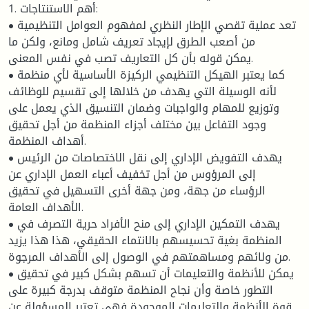
1. أهم الاستنتاجات:
• تعد عملية تقصي الإطار النظري لمفهوم العوامل التنظيمية
من أصعب الطرق لإيجاد تعريف شامل ومانع، ولكن ما
يمكن قوله بأن كل التعاريف تصب في نفس المعنى.
• كما يعتبر الهيكل التنظيمي الركيزة الأساسية لأي منظمة
لأنه الوسيلة التي يهدف من خلالها إلى تقسيم للوظائف
وتوزيع للمهام والواجبات وضمان التنسيق الذي يعمل على
وجود التفاعل بين مختلف أجزاء المنظمة من أجل تحقيق
أهداف المنظمة.
• يهدف التفويض الإداري إلى نقل الاختصاصات من الرئيس
إلى المرؤوس من أجل تخفيف أعباء العمل الإداري عن
الرؤساء من جهة، ومن جهة أخرى التسهيل في تحقيق
الأهداف العامة.
• يهدف التمكين الإداري إلى منح الأفراد حرية التصرف في
المنظمة بغية تحسيسهم بالانتماء الحقيقي، هذا هذا يزيد
من ولائهم ومساهمتهم في الوصول إلى الأهداف المرجوة.
• يمكن للأنظمة والتعليمات أن تسهم بشكل كبير في تحقيق
التطور خاصة وأن نجاح المنظمة متوقف بدرجة كبيرة على
قوة الأنظمة والتعليمات الموجودة فهي تعتبر المسؤولة عن