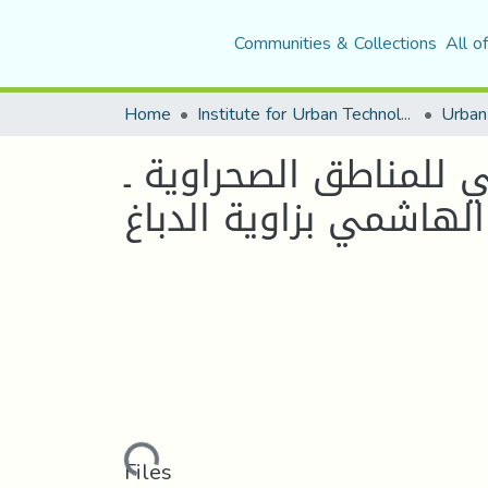
Communities & Collections
All o
Home
Institute for Urban Technology Management
 للمناطق الصحراوية ـ
لهاشمي بزاوية الدباغ
Loading...
Files