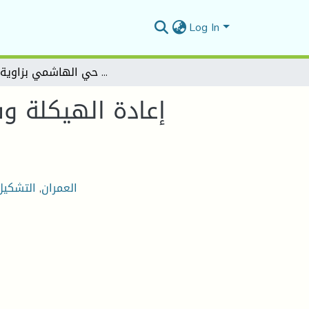
Log In
إعادة الهيكلة وفق خصوصيات التشكيل العمراني للمناطق الصحراوية ـ دراسة حالة حي الهاشمي بزاوية الدباغ
إعادة الهيكلة و
العمران
,
التشكيل