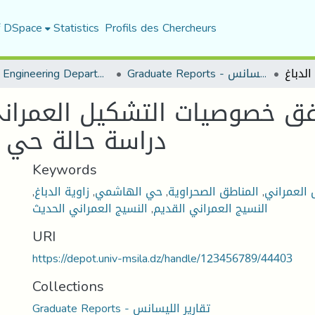
f DSpace
Statistics
Profils des Chercheurs
Graduate Reports - تقارير الليسانس
Urban Engineering Department
فق خصوصيات التشكيل العمراني
دراسة حالة حي ا
Keywords
 العمراني
,
المناطق الصحراوية
,
حي الهاشمي
,
زاوية الدباغ
,
النسيج العمراني القديم
,
النسيج العمراني الحديث
URI
https://depot.univ-msila.dz/handle/123456789/44403
Collections
Graduate Reports - تقارير الليسانس