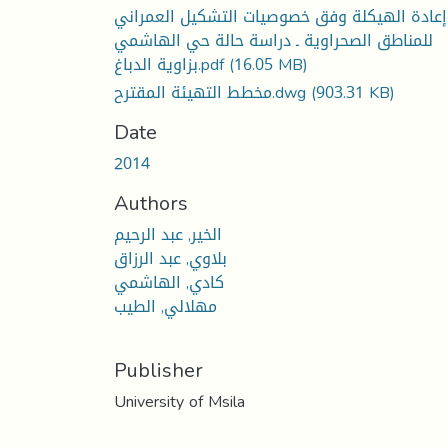
إعادة الهيكلة وفق خصوصيات التشكيل العمراني
للمناطق الصحراوية ـ دراسة حالة حي الهاشمي
(16.05 MB)
بزاوية الدباغ.pdf
(903.31 KB)
مخطط التهيئة المقترح.dwg
Date
2014
Authors
الخير, عبد الرحيم
بلاوي, عبد الرزاق
كادي, الهاشمي
مهلالي, الطيب
Publisher
University of Msila