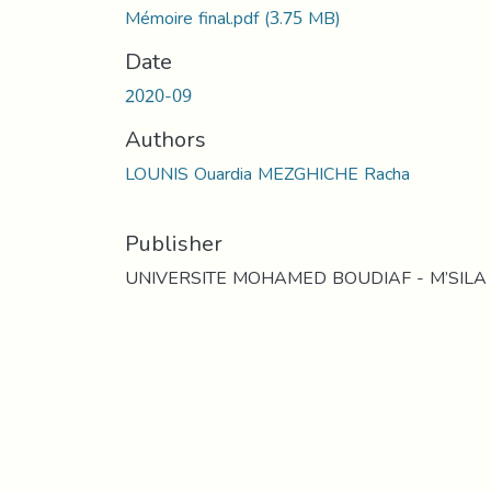
Mémoire final.pdf
(3.75 MB)
Date
2020-09
Authors
LOUNIS Ouardia MEZGHICHE Racha
Publisher
UNIVERSITE MOHAMED BOUDIAF - M’SILA