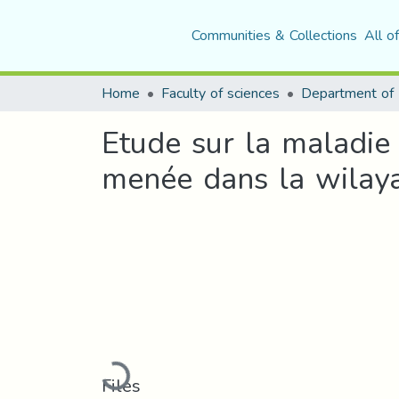
Communities & Collections
All o
Home
Faculty of sciences
Etude sur la maladie 
menée dans la wilaya
Loading...
Files