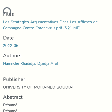
ding...
Files
Les Stratégies Argumentatives Dans Les Affiches de
Compagne Contre Coronavirus.pdf
(3.21 MB)
Date
2022-06
Authors
Hamriche Khadidja, Djaidja Afaf
Publisher
UNIVERSITY OF MOHAMED BOUDIAF
Abstract
Résumé :
Résumé :