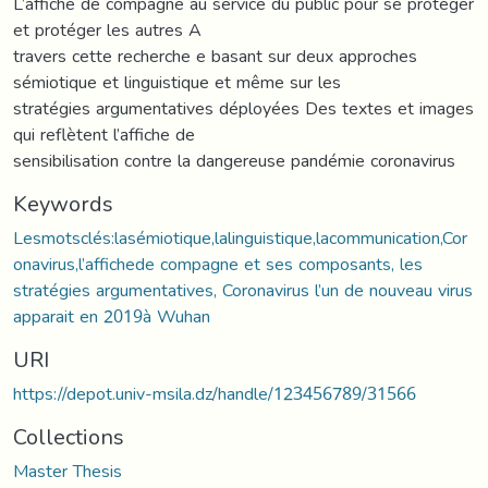
L’affiche de compagne au service du public pour se protéger
et protéger les autres A
travers cette recherche e basant sur deux approches
sémiotique et linguistique et même sur les
stratégies argumentatives déployées Des textes et images
qui reflètent l’affiche de
sensibilisation contre la dangereuse pandémie coronavirus
Keywords
Lesmotsclés:lasémiotique,lalinguistique,lacommunication,Cor
onavirus,l’affichede compagne et ses composants, les
stratégies argumentatives, Coronavirus l’un de nouveau virus
apparait en 2019à Wuhan
URI
https://depot.univ-msila.dz/handle/123456789/31566
Collections
Master Thesis