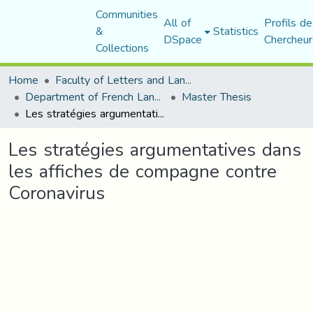
Communities
All of
Profils de
&
Statistics
DSpace
Chercheur
Collections
Home
Faculty of Letters and Languages
Department of French Language and Literature
Master Thesis
Les stratégies argumentatives dans les affiches de compagne contre Coronavirus
Les stratégies argumentatives dans
les affiches de compagne contre
Coronavirus