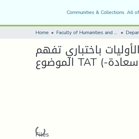
Communities & Collections
All o
Home
Faculty of Humanities and Social Sciences
Depar
لأوليات باختباري تفهم
بوسعادة-)
Loading...
Files