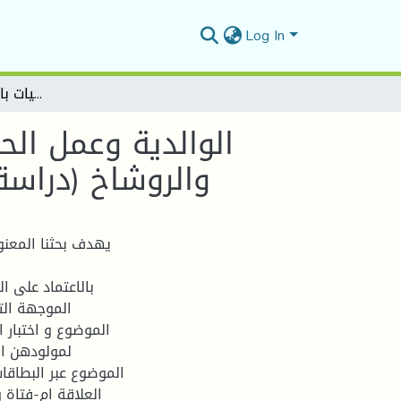
Log In
الوالدية وعمل الحداد قبل الولادي لدى الأمهات الأوليات باختباري تفهم الموضوع TAT والروشاخ (دراسة لحالتين بالمصلحة الجوارية -بوسعادة-)
الوالدية وعمل الح
الموضوع TAT والروشا
يهدف بحثنا المعنون
بالاعتماد على ا
الموجهة الت
لمولودهن ال