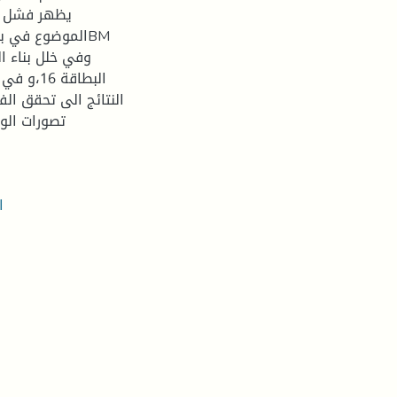
البطاقة 
النتائج الى تحقق الف
تصورات الو
ا