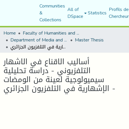
Communities
All of
Profils de
&
Statistics
DSpace
Chercheur
Collections
Home
Faculty of Humanities and Social Sciences
Department of Media and Communication Studies
Master Thesis
أساليب الاقناع في الاشهار التلفزيوني - دراسة تحليلية سيميولوجية لعينة من الومضات الإشهارية في التلفزيون الجزائري -
أساليب الاقناع في الاشهار
التلفزيوني - دراسة تحليلية
سيميولوجية لعينة من الومضات
الإشهارية في التلفزيون الجزائري -