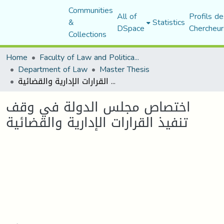
Communities
All of
Profils de
&
Statistics
DSpace
Chercheur
Collections
Home
Faculty of Law and Political Science
Department of Law
Master Thesis
اختصاص مجلس الدولة في وقف تنفیذ القرارات الإداریة والقضائیة
اختصاص مجلس الدولة في وقف
تنفیذ القرارات الإداریة والقضائیة
Loading...