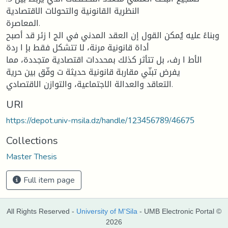
النظرية القانونية والتحولات الاقتصادية
المعاصرة.
وبناءً عليه يُمكن القول إن العقد المدني في الج ا زئر قد أصبح
أداة قانونية مرنة، لا تتشكل فقط بإ ا ردة
الأط ا رف، بل تتأثر كذلك بمحددات اقتصادية متجددة، مما
يفرض تبنّي مقاربة قانونية حديثة ت وفّق بين حرية
التعاقد والعدالة الاجتماعية، والتوازن الاقتصادي.
URI
https://depot.univ-msila.dz/handle/123456789/46675
Collections
Master Thesis
Full item page
All Rights Reserved -
University of M'Sila
- UMB Electronic Portal ©
2026