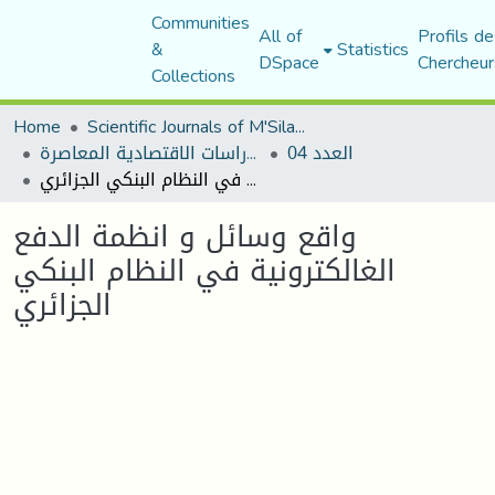
Communities
All of
Profils de
&
Statistics
DSpace
Chercheur
Collections
Home
Scientific Journals of M'Sila University
العدد 04
مجلة الدراسات الاقتصادية المعاصرة
واقع وسائل و انظمة الدفع الغالكترونية في النظام البنكي الجزائري
واقع وسائل و انظمة الدفع
الغالكترونية في النظام البنكي
الجزائري