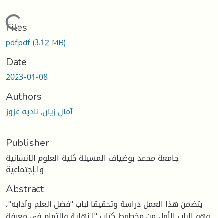
Loading...
Files
pdf.pdf
(3.12 MB)
Date
2023-01-08
Authors
آمال زيان, نادية عزوز
Publisher
جامعة محمد بوضياف المسيلة كلية العلوم الانسانية
والإجتماعية
Abstract
يتضمن هذا العمل دراسة وتحقيقا لباب "فضل العلم وآدابه"،
وهو الباب الأول من مخطوط كتاب "النهاية والتمام في معرفة