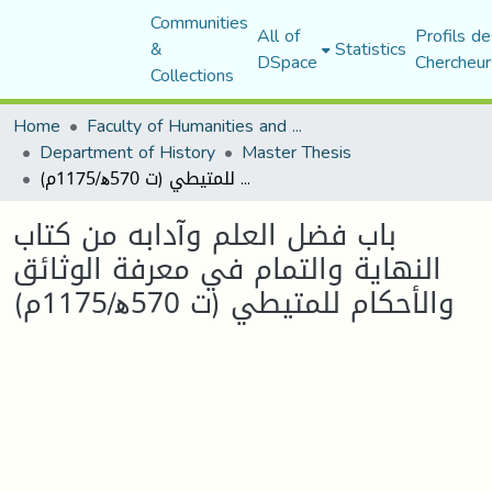
Communities
All of
Profils de
&
Statistics
DSpace
Chercheur
Collections
Home
Faculty of Humanities and Social Sciences
Department of History
Master Thesis
باب فضل العلم وآدابه من كتاب النهاية والتمام في معرفة الوثائق والأحكام للمتيطي (ت 570ﻫ/1175م)
باب فضل العلم وآدابه من كتاب
النهاية والتمام في معرفة الوثائق
والأحكام للمتيطي (ت 570ﻫ/1175م)