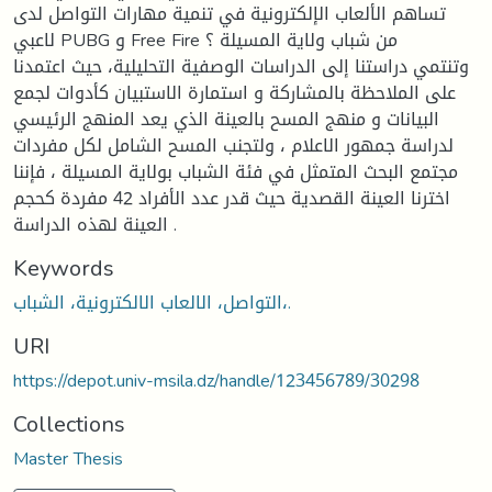
تساهم الألعاب الإلكترونية في تنمية مهارات التواصل لدى
لاعبي PUBG و Free Fire من شباب ولاية المسيلة ؟
وتنتمي دراستنا إلى الدراسات الوصفية التحليلية، حيث اعتمدنا
على الملاحظة بالمشاركة و استمارة الاستبيان كأدوات لجمع
البيانات و منهج المسح بالعينة الذي يعد المنهج الرئيسي
لدراسة جمهور الاعلام ، ولتجنب المسح الشامل لكل مفردات
مجتمع البحث المتمثل في فئة الشباب بولاية المسيلة ، فإننا
اخترنا العينة القصدية حيث قدر عدد الأفراد 42 مفردة كحجم
العينة لهذه الدراسة .
Keywords
التواصل، الالعاب الالكترونية، الشباب،.
URI
https://depot.univ-msila.dz/handle/123456789/30298
Collections
Master Thesis