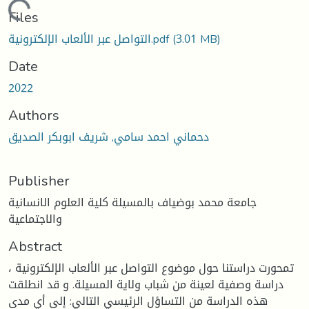
Loading...
Files
(3.01 MB)
التواصل عبر الألعاب الإلكترونية.pdf
Date
2022
Authors
دحماني احمد سامي, شريف ابوبكر الصديق
Publisher
جامعة محمد بوضياف بالمسيلة كلية العلوم الانسانية
والاجتماعية
Abstract
تمحورت دراستنا حول موضوع التواصل عبر الألعاب الإلكترونية ،
دراسة وصفية لعينة من شباب ولاية المسيلة. و قد انطلقت
هذه الدراسة من التساؤل الرئيسي التالي: إلى أي مدى