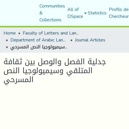
Communities
All of
Profils de
&
Statistics
DSpace
Chercheur
Collections
Home
Faculty of Letters and Languages
Department of Arabic Language and Literature
Journal Articles
جدلية الفصل والوصل بين ثقافة المتلقي وسيميولوجيا النص المسرحي
جدلية الفصل والوصل بين ثقافة
المتلقي وسيميولوجيا النص
المسرحي