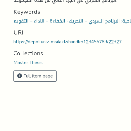
البرنامج السردي في الجزء الثاني من هذه المجموعة.
Keywords
URI
https://depot.univ-msila.dz/handle/123456789/22327
Collections
Master Thesis
Full item page