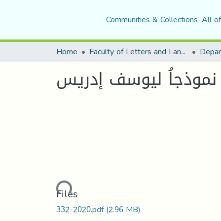
Communities & Collections
All o
Home
Faculty of Letters and Languages
 نموذجاُ ليوسف إدريس
Loading...
Files
332-2020.pdf
(2.96 MB)