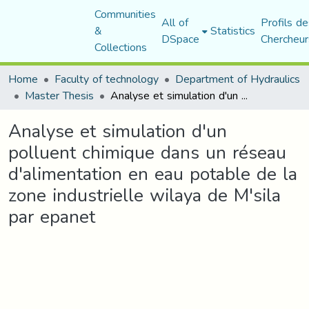
Communities
All of
Profils de
&
Statistics
DSpace
Chercheur
Collections
Home
Faculty of technology
Department of Hydraulics
Master Thesis
Analyse et simulation d'un polluent chimique dans un réseau d'alimentation en eau potable de la zone industrielle wilaya de M'sila par epanet
Analyse et simulation d'un
polluent chimique dans un réseau
d'alimentation en eau potable de la
zone industrielle wilaya de M'sila
par epanet