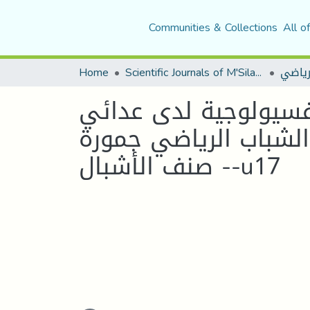
Communities & Collections
All o
لرياضي
Scientific Journals of M'Sila University
Home
لفسيولوجية لدى عدائي
لشباب الرياضي جمورة
- صنف الأشبال-u17