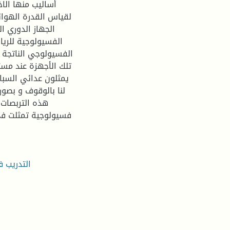
أساليب منها الاخ
لقياس القدرة الهوا
الجهاز الدوري ا
الفسيولوجية للريا
الفسيولوجي الناتجة 
يمثلون عدائي السبا
لنا بالوقوف و بصو
هذه التربصات ف
فسيولوجية تمثلت في
التدريب 