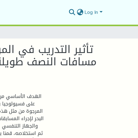
Log In
تأثير التدريب في ال
مسافات النصف طويلة 
الهدف الأساسي من د
على فسيولوجيا و
المرجوة من مثل هذه
البحر لإجراء المسابقا
والجهاز التنفسي و
ثم استخلاصه، قمنا 