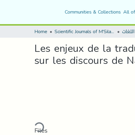
Communities & Collections
All o
Home
Scientific Journals of M'Sila University
اللغات
Les enjeux de la trad
sur les discours de N
Loading...
Files