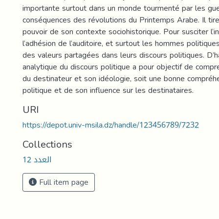
importante surtout dans un monde tourmenté par les gue
conséquences des révolutions du Printemps Arabe. Il tire
pouvoir de son contexte sociohistorique. Pour susciter l’i
l’adhésion de l’auditoire, et surtout les hommes politique
des valeurs partagées dans leurs discours politiques. D’h
analytique du discours politique a pour objectif de compren
du destinateur et son idéologie, soit une bonne compréh
politique et de son influence sur les destinataires.
URI
https://depot.univ-msila.dz/handle/123456789/7232
Collections
العدد 12
Full item page