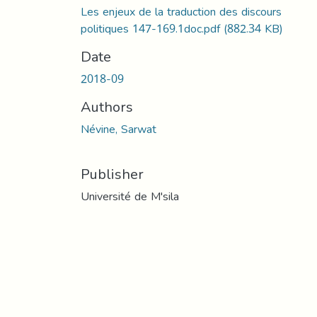
Les enjeux de la traduction des discours
politiques 147-169.1doc.pdf
(882.34 KB)
Date
2018-09
Authors
Névine, Sarwat
Publisher
Université de M'sila